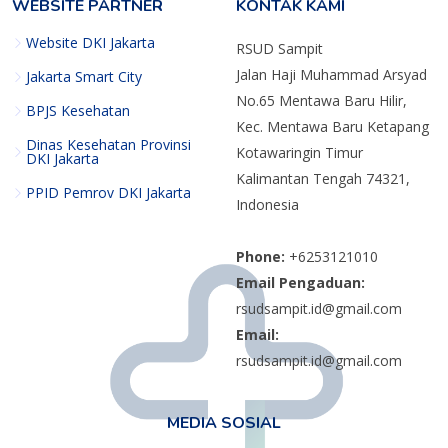
WEBSITE PARTNER
KONTAK KAMI
Website DKI Jakarta
RSUD Sampit
Jalan Haji Muhammad Arsyad
Jakarta Smart City
No.65 Mentawa Baru Hilir,
BPJS Kesehatan
Kec. Mentawa Baru Ketapang
Dinas Kesehatan Provinsi
Kotawaringin Timur
DKI Jakarta
Kalimantan Tengah 74321,
PPID Pemrov DKI Jakarta
Indonesia
Phone:
+6253121010
Email Pengaduan:
rsudsampit.id@gmail.com
Email:
rsudsampit.id@gmail.com
MEDIA SOSIAL